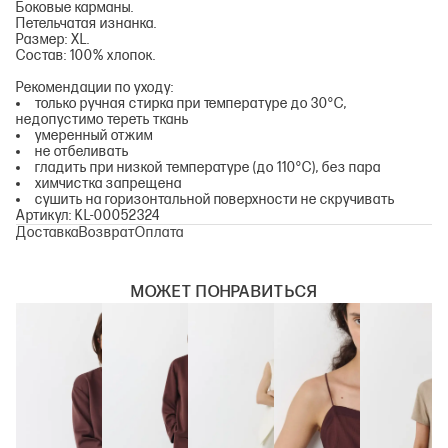
Боковые карманы.
Петельчатая изнанка.
Размер: XL.
Состав: 100% хлопок.
Рекомендации по уходу:
только ручная стирка при температуре до 30°C,
недопустимо тереть ткань
умеренный отжим
не отбеливать
гладить при низкой температуре (до 110°C), без пара
химчистка запрещена
сушить на горизонтальной поверхности не скручивать
Артикул: KL-00052324
Доставка
Возврат
Оплата
МОЖЕТ ПОНРАВИТЬСЯ