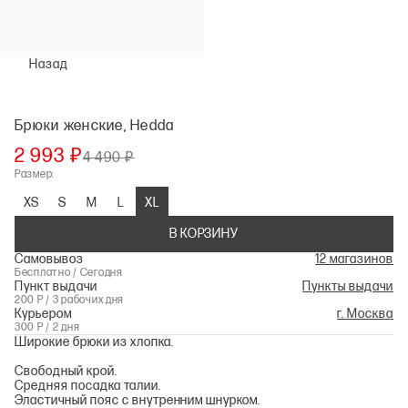
Назад
Брюки женские, Hedda
2 993 ₽
4 490 ₽
Размер:
XS
S
M
L
XL
В КОРЗИНУ
Самовывоз
12 магазинов
Бесплатно / Сегодня
Пункт выдачи
Пункты выдачи
200 Р / 3 рабочих дня
Курьером
г. Москва
300 Р / 2 дня
Широкие брюки из хлопка.
Свободный крой.
Средняя посадка талии.
Эластичный пояс с внутренним шнурком.