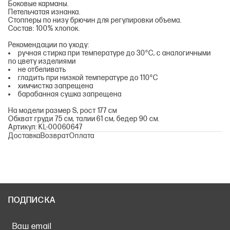
Боковые карманы.
Петельчатая изнанка.
Стопперы по низу брючин для регулировки объема.
Состав: 100% хлопок.
Рекомендации по уходу:
ручная стирка при температуре до 30°С, с аналогичными
по цвету изделиями
не отбеливать
гладить при низкой температуре до 110°С
химчистка запрещена
барабанная сушка запрещена
На модели размер S, рост 177 см
Обхват груди 75 см, талии 61 см, бедер 90 см.
Артикул: KL-00060647
Доставка
Возврат
Оплата
ПОДПИСКА
Ваш email