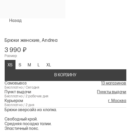
Назад
Брюки женские, Andrea
3 990 ₽
Размер:
XS
S
M
L
XL
В КОРЗИНУ
Самовывоз
13 магазинов
Бесплатно / Сегодня
Пункт выдачи
Пункты выдачи
Бесплатно / 2 рабочих дня
Курьером
г. Москва
Бесплатно / 2 дня
Брюки оверсайз из хлопка.
Свободный крой.
Средняя посадка талии.
Эластичный пояс.