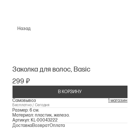
Назад
Заколка для волос, Basic
299 ₽
В КОРЗИНУ
Самовывоз
1 магазин
Бесплатно / Сегодня
Размер: 6 см.
Материал: пластик, железо.
Артикул: KL-00043222
Доставка
Возврат
Оплата