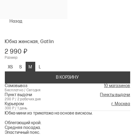
Назад
Юбка женская, Gatlin
2 990 ₽
Размер:
XS
S
M
L
В КОРЗИНУ
Самовывоз
10 магазинов
Бесплатно / Сегодня
Пункт выдачи
Пункты выдачи
200 Р / 2 рабочих дня
Курьером
г. Москва
300 Р / 1 день
Юбка-мини из трикотажа на основе вискозы.
Облегающий крой.
Средняя посадка.
Эластичный пояс.