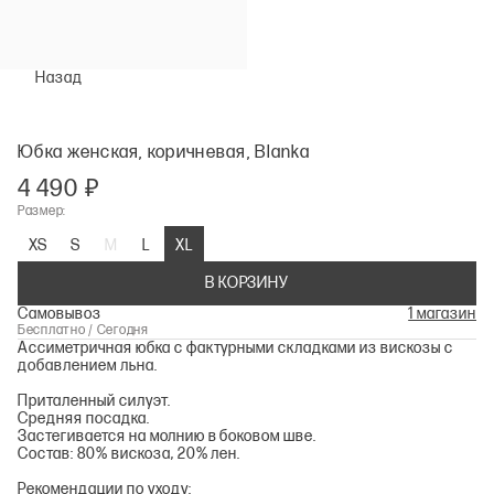
Назад
Юбка женская, коричневая, Blanka
4 490 ₽
Размер:
XS
S
M
L
XL
В КОРЗИНУ
Самовывоз
1 магазин
Бесплатно / Сегодня
Ассиметричная юбка с фактурными складками из вискозы с
добавлением льна.
Приталенный силуэт.
Средняя посадка.
Застегивается на молнию в боковом шве.
Состав: 80% вискоза, 20% лен.
Рекомендации по уходу: