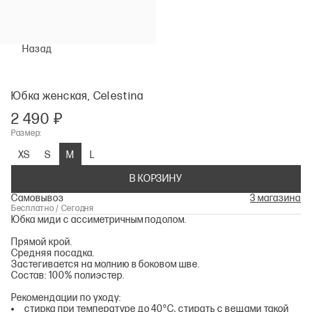
Назад
Юбка женская, Celestina
2 490 ₽
Размер:
XS
S
M
L
В КОРЗИНУ
Самовывоз
3 магазина
Бесплатно / Сегодня
Юбка миди с ассиметричным подолом.
Прямой крой.
Средняя посадка.
Застегивается на молнию в боковом шве.
Состав: 100% полиэстер.
Рекомендации по уходу:
стирка при температуре до 40°С, стирать с вещами такой