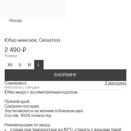
Назад
Юбка женская, Celestina
2 490 ₽
Размер:
XS
S
M
L
В КОРЗИНУ
Самовывоз
2 магазина
Бесплатно / Сегодня
Юбка миди с ассиметричным подолом.
Прямой крой.
Средняя посадка.
Застегивается на молнию в боковом шве.
Состав: 100% полиэстер.
Рекомендации по уходу:
стирка при температуре до 40°С, стирать с вещами такой