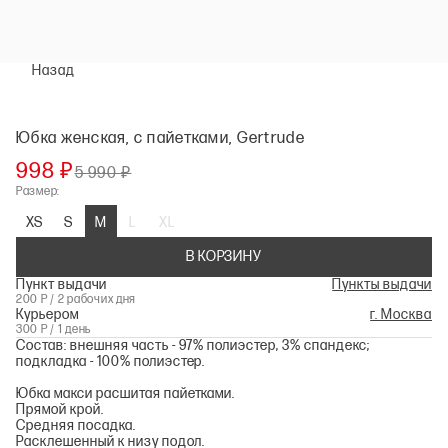
Назад
Юбка женская, с пайетками, Gertrude
998 ₽
5 990 ₽
Размер:
XS
S
M
L
XL
В КОРЗИНУ
Пункт выдачи
Пункты выдачи
200 Р / 2 рабочих дня
Курьером
г. Москва
300 Р / 1 день
Состав: внешняя часть - 97% полиэстер, 3% спандекс;
подкладка - 100% полиэстер.
Юбка макси расшитая пайетками.
Прямой крой.
Средняя посадка.
Расклешенный к низу подол.