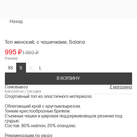
Назад
Топ женский, с чашечками, Solana
995 ₽
1 990 ₽
Размер:
XS
S
M
L
В КОРЗИНУ
Самовывоз
2 магазина
Бесплатно / Сегодня
Спортивный топ из эластичного материала.
Облегающий крой с круглым вырезом.
Тонкие крестообразные бретели.
Съемные чашки и широкая поддерживающая резинка под
грудью.
Состав: 80% нейлон, 20% спандекс.
Рекомендации по уходу: