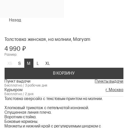
Назад
Толстовка женская, на молнии, Maryam
4 990 ₽
Размер:
XS
S
M
L
XL
В КОРЗИНУ
Пункт выдачи
Пункты выдачи
Бесплатно / 3 рабочих дня
Курьером
г. Москва
Бесплатно / 2 дня
Толстовка оверсайз с текстовым принтом на молнии.
Хлопковый трикотаж с петельчатой изнанкой.
Спущенная линия плеча.
Воротник-стойка.
Боковые карманы.
Манжеты и нижний край с регулируемым шнурком с