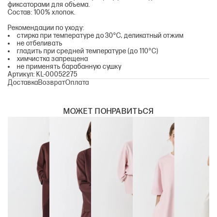
фиксаторами для объема.
Состав: 100% хлопок.
Рекомендации по уходу:
стирка при температуре до 30°С, деликатный отжим
не отбеливать
гладить при средней температуре (до 110°С)
химчистка запрещена
не применять барабанную сушку
Артикул: KL-00052275
Доставка
Возврат
Оплата
МОЖЕТ ПОНРАВИТЬСЯ