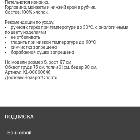
Петельчатая изнанка.
Горловина, манжеты и нижний край в рубчик.
Состав: 100% хлопок.
Рекомендации по уходу:
ручная стирка при температуре до 30°С, с аналогичными
по цвету изделиями
не отбеливать
гладить при низкой температуре до 110°С
химчистка запрещена
барабанная сушка запрещена
На модели размер S, рост 177 см
Обхват груди 75 см, талии 61 см, бедер 90 см.
Артикул: KL-00060646
Доставка
Возврат
Оплата
ПОДПИСКА
Ваш email