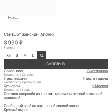
Назад
Свитшот женский, Andrea
3 990 ₽
Размер:
XS
S
M
L
XL
В КОРЗИНУ
Самовывоз
13 магазинов
Бесплатно / Сегодня
Пункт выдачи
Пункты выдачи
Бесплатно / 2 рабочих дня
Курьером
г. Москва
Бесплатно / 1 день
Свитшот оверсайз из хлопка с минималистичной текстовой
вышивкой.
Свободный крой со спущенной линией плеча.
Круглый вырез.