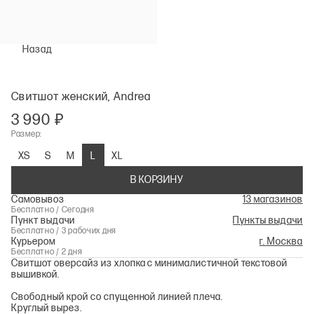
Назад
Свитшот женский, Andrea
3 990 ₽
Размер:
XS
S
M
L
XL
В КОРЗИНУ
Самовывоз
13 магазинов
Бесплатно / Сегодня
Пункт выдачи
Пункты выдачи
Бесплатно / 3 рабочих дня
Курьером
г. Москва
Бесплатно / 2 дня
Свитшот оверсайз из хлопка с минималистичной текстовой
вышивкой.
Свободный крой со спущенной линией плеча.
Круглый вырез.