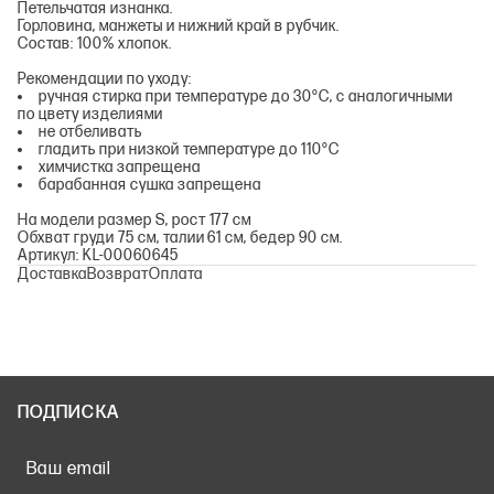
Петельчатая изнанка.
Горловина, манжеты и нижний край в рубчик.
Состав: 100% хлопок.
Рекомендации по уходу:
ручная стирка при температуре до 30°С, с аналогичными
по цвету изделиями
не отбеливать
гладить при низкой температуре до 110°С
химчистка запрещена
барабанная сушка запрещена
На модели размер S, рост 177 см
Обхват груди 75 см, талии 61 см, бедер 90 см.
Артикул: KL-00060645
Доставка
Возврат
Оплата
ПОДПИСКА
Ваш email