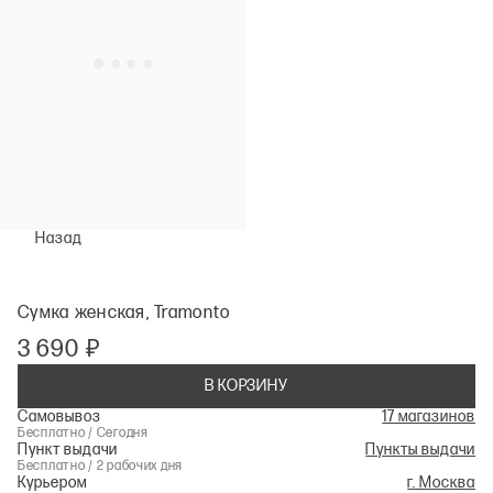
Назад
Сумка женская, Tramonto
3 690 ₽
В КОРЗИНУ
Самовывоз
17 магазинов
Бесплатно / Сегодня
Пункт выдачи
Пункты выдачи
Бесплатно / 2 рабочих дня
Курьером
г. Москва