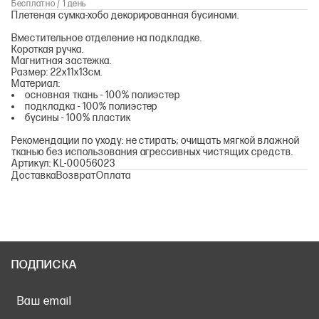
Бесплатно / 1 день
Плетеная сумка-хобо декорированная бусинами.
Вместительное отделение на подкладке.
Короткая ручка.
Магнитная застежка.
Размер: 22х11х13см.
Материал:
основная ткань - 100% полиэстер
подкладка - 100% полиэстер
бусины - 100% пластик
Рекомендации по уходу: не стирать; очищать мягкой влажной
тканью без использования агрессивных чистящих средств.
Артикул: KL-00056023
Доставка
Возврат
Оплата
ПОДПИСКА
Ваш email