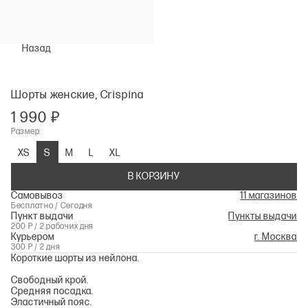
Назад
Шорты женские, Crispina
1 990 ₽
Размер:
XS
S
M
L
XL
В КОРЗИНУ
Самовывоз
11 магазинов
Бесплатно / Сегодня
Пункт выдачи
Пункты выдачи
200 Р / 2 рабочих дня
Курьером
г. Москва
300 Р / 2 дня
Короткие шорты из нейлона.
Свободный крой.
Средняя посадка.
Эластичный пояс.