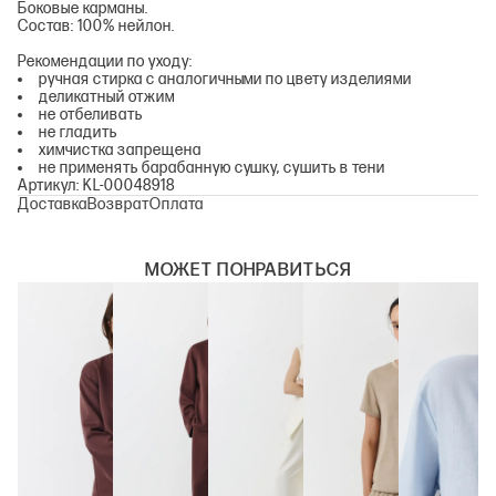
Боковые карманы.
Состав: 100% нейлон.
Рекомендации по уходу:
ручная стирка с аналогичными по цвету изделиями
деликатный отжим
не отбеливать
не гладить
химчистка запрещена
не применять барабанную сушку, сушить в тени
Артикул: KL-00048918
Доставка
Возврат
Оплата
МОЖЕТ ПОНРАВИТЬСЯ