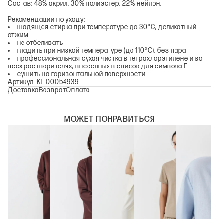
Состав: 48% акрил, 30% полиэстер, 22% нейлон.
Рекомендации по уходу:
щадящая стирка при температуре до 30°С, деликатный
отжим
не отбеливать
гладить при низкой температуре (до 110°С), без пара
профессиональная сухая чистка в тетрахлорэтилене и во
всех растворителях, внесенных в список для символа F
сушить на горизонтальной поверхности
Артикул: KL-00054939
Доставка
Возврат
Оплата
МОЖЕТ ПОНРАВИТЬСЯ