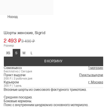
Назад
Шорты женские, Sigrid
2 493 ₽
3 490 ₽
Размер:
XS
S
M
L
В КОРЗИНУ
Самовывоз
1 магазин
Бесплатно / Сегодня
Пункт выдачи
Пункты выдачи
200 Р / 2 рабочих дня
Курьером
г. Москва
300 Р / 1 день
Вязаные шорты из смесового фактурного трикотажа.
Средняя посадка.
Боковые карманы.
Пояс с внутренним шнурком из основного материала.