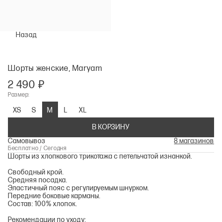
Назад
Шорты женские, Maryam
2 490 ₽
Размер:
XS
S
M
L
XL
В КОРЗИНУ
Самовывоз
8 магазинов
Бесплатно / Сегодня
Шорты из хлопкового трикотажа с петельчатой изнанкой.
Свободный крой.
Средняя посадка.
Эластичный пояс с регулируемым шнурком.
Передние боковые карманы.
Состав: 100% хлопок.
Рекомендации по уходу: