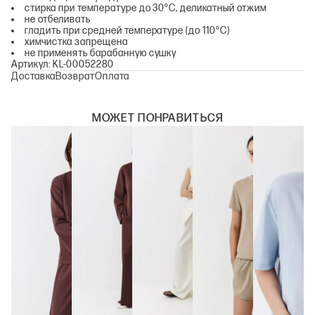
стирка при температуре до 30°С, деликатный отжим
не отбеливать
гладить при средней температуре (до 110°С)
химчистка запрещена
не применять барабанную сушку
Артикул: KL-00052280
Доставка
Возврат
Оплата
МОЖЕТ ПОНРАВИТЬСЯ