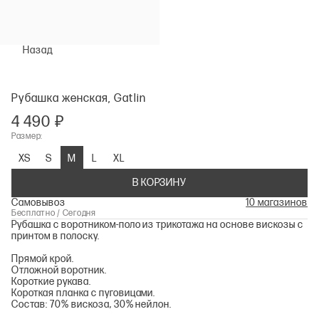
Назад
Рубашка женская, Gatlin
4 490 ₽
Размер:
XS
S
M
L
XL
В КОРЗИНУ
Самовывоз
10 магазинов
Бесплатно / Сегодня
Рубашка с воротником-поло из трикотажа на основе вискозы с
принтом в полоску.
Прямой крой.
Отложной воротник.
Короткие рукава.
Короткая планка с пуговицами.
Состав: 70% вискоза, 30% нейлон.