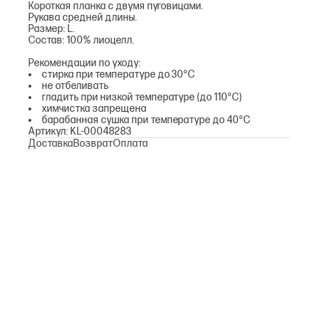
Короткая планка с двумя пуговицами.
Рукава средней длины.
Размер: L.
Состав: 100% лиоцелл.
Рекомендации по уходу:
стирка при температуре до 30°С
не отбеливать
гладить при низкой температуре (до 110°С)
химчистка запрещена
барабанная сушка при температуре до 40°С
Артикул: KL-00048283
Доставка
Возврат
Оплата