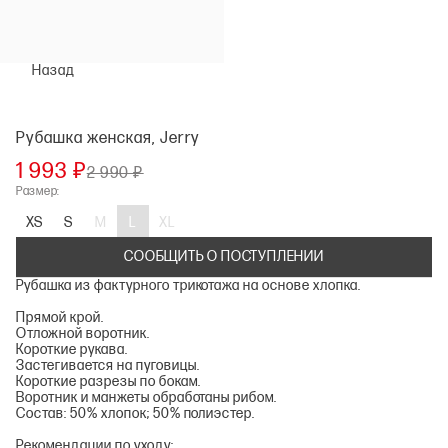
Назад
Рубашка женская, Jerry
1 993 ₽
2 990 ₽
Размер:
XS
S
M
L
XL
СООБЩИТЬ О ПОСТУПЛЕНИИ
Рубашка из фактурного трикотажа на основе хлопка.
Прямой крой.
Отложной воротник.
Короткие рукава.
Застегивается на пуговицы.
Короткие разрезы по бокам.
Воротник и манжеты обработаны рибом.
Состав: 50% хлопок; 50% полиэстер.
Рекомендации по уходу: