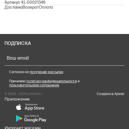
Артикул: KL-00021349
Доставка
Возврат
Оплата
ПОДПИСКА
Ваш email
Согласен на
получение рассылки
Принимаю
политику конфиденциальности
и
пользовательское соглашение
© 2024 – 2026 zimaletto
Cоздано в Ареал
Приложение
Интернет магазин