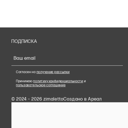
ПОДПИСКА
Ваш email
Согласен на
получение рассылки
Принимаю
политику конфиденциальности
и
пользовательское соглашение
© 2024 – 2026 zimaletto
Cоздано в Ареал