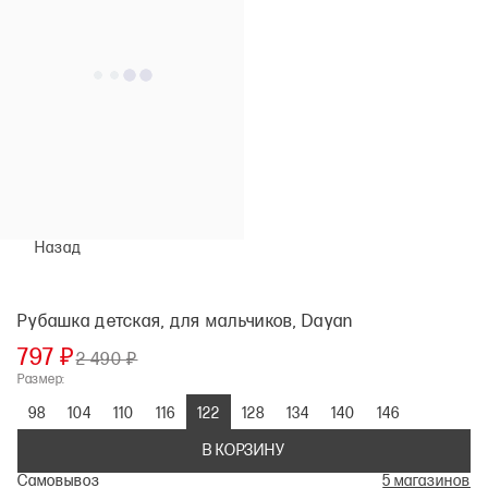
Назад
Рубашка детская, для мальчиков, Dayan
797 ₽
2 490 ₽
Размер:
98
104
110
116
122
128
134
140
146
В КОРЗИНУ
Самовывоз
5 магазинов