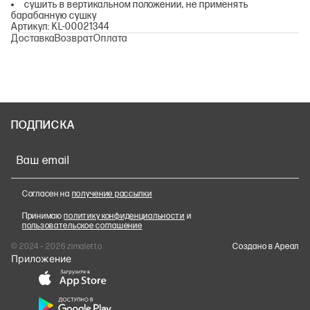
сушить в вертикальном положении, не применять
барабанную сушку
Артикул: KL-00021344
Доставка
Возврат
Оплата
ПОДПИСКА
Ваш email
Согласен на
получение рассылки
Принимаю
политику конфиденциальности
и
пользовательское соглашение
© 2024 – 2026 zimaletto
Cоздано в Ареал
Приложение