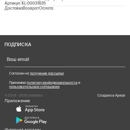
Артикул: KL-00031635
Доставка
Возврат
Оплата
ПОДПИСКА
Ваш email
Согласен на
получение рассылки
Принимаю
политику конфиденциальности
и
пользовательское соглашение
© 2024 – 2026 zimaletto
Cоздано в Ареал
Приложение
Интернет магазин