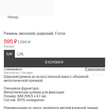
Назад
Ремень женский, широкий, Force
595 ₽
1 290 ₽
Размер:
S/M
L/XL
В КОРЗИНУ
Самовывоз
11 магазинов
Бесплатно / Сегодня
Широкий ремень из искусственной кожи с объемной
металлической пряжкой.
Глянцевая фурнитура.
Металлическая шлевка для фиксации.
Размер: S/M (106,5 x 4,7 см).
Состав: 100% полиуретан.
Рекомендации по уходу: протирать мягкой влажной тканью.