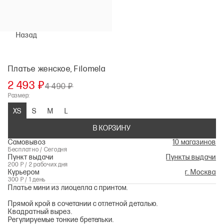
Назад
Платье женское, Filomela
2 493 ₽
4 490 ₽
Размер:
XS
S
M
L
В КОРЗИНУ
Самовывоз
10 магазинов
Бесплатно / Сегодня
Пункт выдачи
Пункты выдачи
200 Р / 2 рабочих дня
Курьером
г. Москва
300 Р / 1 день
Платье мини из лиоцелла с принтом.
Прямой крой в сочетании с отлетной деталью.
Квадратный вырез.
Регулируемые тонкие бретельки.