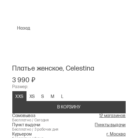
Назад
Платье женское, Celestina
3 990 ₽
Размер:
XXS
XS
S
M
L
В КОРЗИНУ
Самовывоз
12 магазинов
Бесплатно / Сегодня
Пункт выдачи
Пункты выдачи
Бесплатно / 3 рабочих дня
Курьером
г. Москва