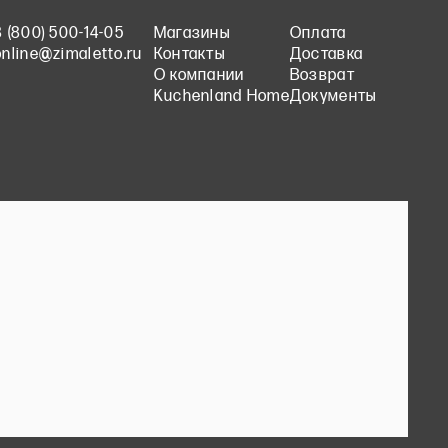
8 (800) 500-14-05
Магазины
Оплата
online@zimaletto.ru
Контакты
Доставка
О компании
Возврат
Kuchenland Home
Документы