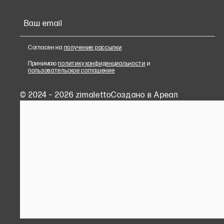
Ваш email
Согласен на
получение рассылки
Принимаю
политику конфиденциальности
и
пользовательское соглашение
© 2024 – 2026 zimaletto
Cоздано в Ареал