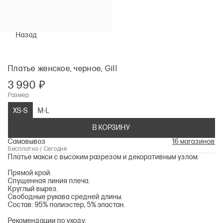
Назад
Платье женское, черное, Gill
3 990 ₽
Размер:
XS-S
M-L
В КОРЗИНУ
Самовывоз
16 магазинов
Бесплатно / Сегодня
Платье макси с высоким разрезом и декоративным узлом.
Прямой крой.
Спущенная линия плеча.
Круглый вырез.
Свободные рукава средней длины.
Состав: 95% полиэстер, 5% эластан.
Рекомендации по уходу: