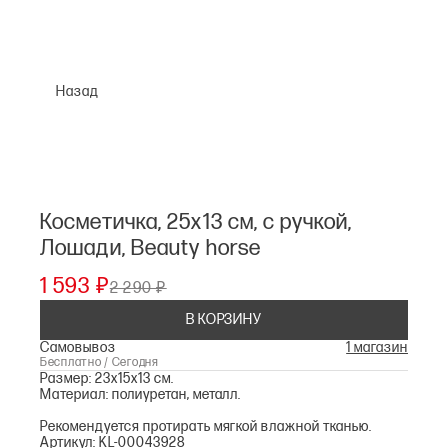
Назад
Косметичка, 25х13 см, с ручкой,
Лошади, Beauty horse
1 593 ₽
2 290 ₽
В КОРЗИНУ
Самовывоз
1 магазин
Бесплатно / Сегодня
Размер: 23х15х13 см.
Материал: полиуретан, металл.
Рекомендуется протирать мягкой влажной тканью.
Артикул: KL-00043928