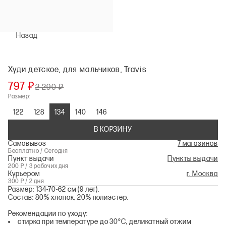
Назад
Худи детское, для мальчиков, Travis
797 ₽
2 290 ₽
Размер:
122
128
134
140
146
В КОРЗИНУ
Самовывоз
7 магазинов
Бесплатно / Сегодня
Пункт выдачи
Пункты выдачи
200 Р / 3 рабочих дня
Курьером
г. Москва
300 Р / 2 дня
Размер: 134-70-62 см (9 лет).
Состав: 80% хлопок, 20% полиэстер.
Рекомендации по уходу:
стирка при температуре до 30°С, деликатный отжим