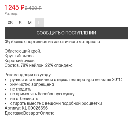
1 245 ₽
2 490 ₽
Размер:
XS
S
M
L
СООБЩИТЬ О ПОСТУПЛЕНИИ
Футболка спортивная из эластичного материала.
Облегающий крой.
Круглый вырез.
Короткий рукав.
Состав: 78% нейлон, 22% спандекс.
Рекомендации по уходу:
ручная или машинная стирка, температура не выше 30°C
химчистка запрещена
не гладить
не применять барабанную сушку
не отбеливать
стирать вместе с вещами подобной расцветки
Артикул: KL-00026696
Доставка
Возврат
Оплата