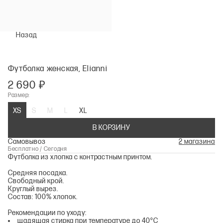
Назад
Футболка женская, Elianni
2 690 ₽
Размер:
XS
S
M
L
XL
В КОРЗИНУ
Самовывоз
2 магазина
Бесплатно / Сегодня
Футболка из хлопка с контрастным принтом.
Средняя посадка.
Свободный крой.
Круглый вырез.
Состав: 100% хлопок.
Рекомендации по уходу:
щадящая стирка при температуре до 40°С