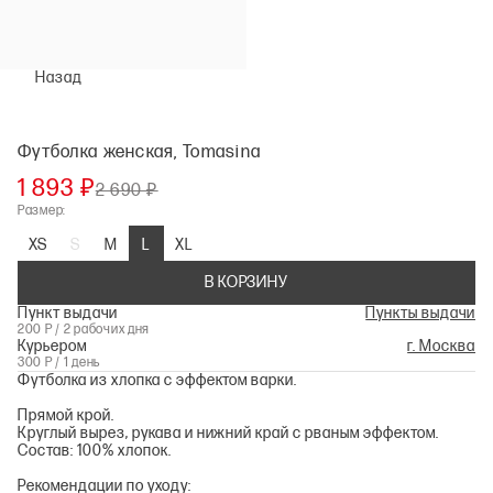
Назад
Футболка женская, Tomasina
1 893 ₽
2 690 ₽
Размер:
XS
S
M
L
XL
В КОРЗИНУ
Пункт выдачи
Пункты выдачи
200 Р / 2 рабочих дня
Курьером
г. Москва
300 Р / 1 день
Футболка из хлопка с эффектом варки.
Прямой крой.
Круглый вырез, рукава и нижний край с рваным эффектом.
Состав: 100% хлопок.
Рекомендации по уходу: