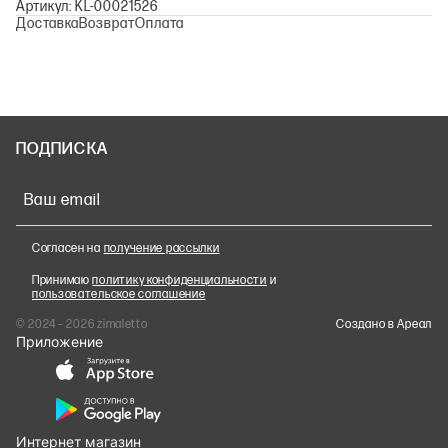
Артикул: KL-00021526
Доставка
Возврат
Оплата
ПОДПИСКА
Ваш email
Согласен на
получение рассылки
Принимаю
политику конфиденциальности
и
пользовательское соглашение
© 2024 – 2026 zimaletto
Cоздано в Ареал
Приложение
Интернет магазин