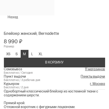
Назад
Блейзер женский, Bernadette
8 990 ₽
Размер:
XS
S
M
L
XL
В КОРЗИНУ
Самовывоз
11 магазинов
Бесплатно / Сегодня
Пункт выдачи
Пункты выдачи
Бесплатно / 3 рабочих дня
Курьером
г. Москва
Бесплатно / 2 дня
Однобортный классический блейзер из костюмной ткани с
содержанием шерсти.
Прямой крой.
Отложной воротник с фигурными лацканами.