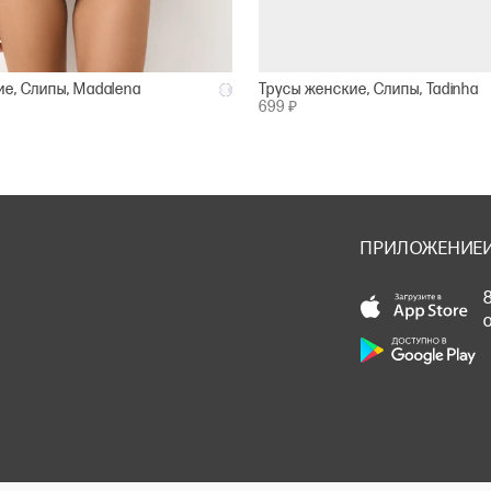
ие, Слипы, Madalena
Трусы женские, Слипы, Tadinha
699 ₽
ПРИЛОЖЕНИЕ