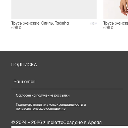
Трусы женские, Слипы, Tadinha
Трусы женск
699 ₽
699 ₽
ПОДПИСКА
Ваш email
Согласен на
получение рассылки
Принимаю
политику конфиденциальности
и
пользовательское соглашение
© 2024 – 2026 zimaletto
Cоздано в Ареал